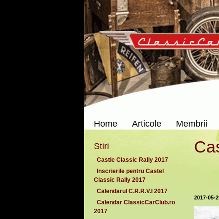
Home
Articole
Membrii
Cas
Stiri
Castle Classic Rally 2017
Inscrierile pentru Castel
Classic Rally 2017
Calendarul C.R.R.V.I 2017
2017-05-2
Calendar ClassicCarClub.ro
2017