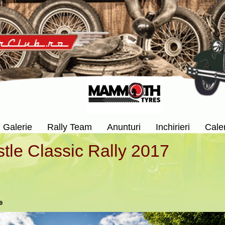
Galerie
Rally Team
Anunturi
Inchirieri
Cale
tle Classic Rally 2017
9