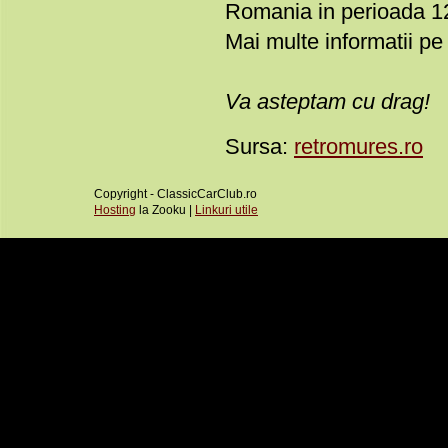
Romania in perioada 1
Mai multe informatii pe
Va asteptam cu drag!
Sursa:
retromures.ro
Copyright - ClassicCarClub.ro
Hosting
la Zooku |
Linkuri utile