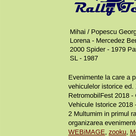
Mihai / Popescu Georg
Lorena - Mercedez Ben
2000 Spider - 1979 P
SL - 1987
Evenimente la care a par
vehiculelor istorice ed
RetromobilFest 2018 - 
Vehicule Istorice 2018 
2 Multumim in primul ra
organizarea evenimente
WEBiMAGE
,
zooku
,
M