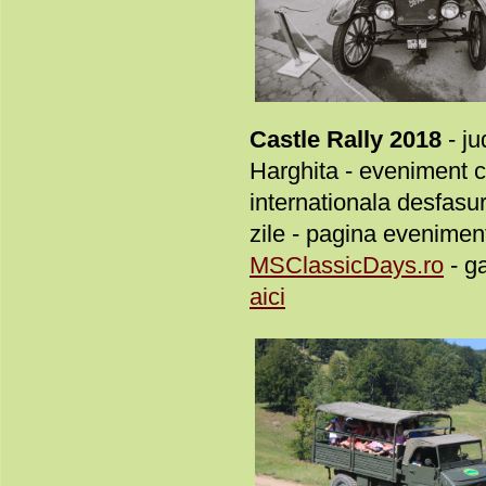
Castle Rally 2018
- ju
Harghita - eveniment c
internationala desfasur
zile - pagina evenimentu
MSClassicDays.ro
- ga
aici