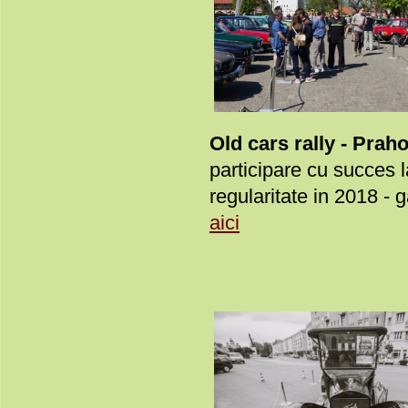
Old cars rally - Prah
participare cu succes l
regularitate in 2018 - g
aici