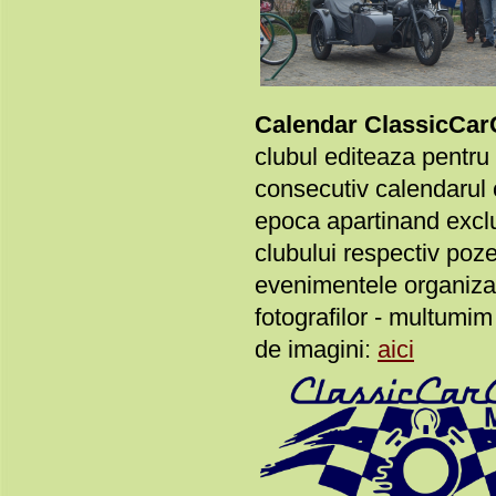
Calendar ClassicCar
clubul editeaza pentru 
consecutiv calendarul 
epoca apartinand excl
clubului respectiv poze
evenimentele organiza
fotografilor - multumi
de imagini:
aici