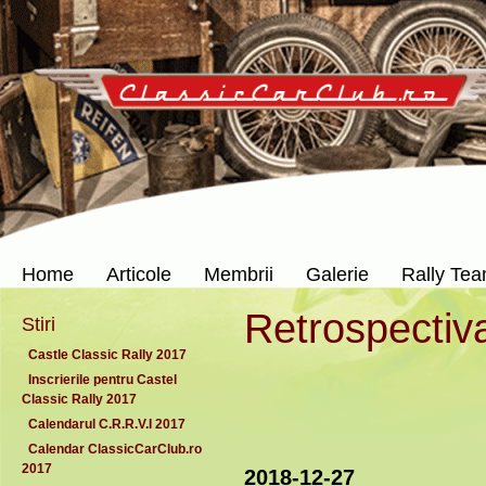
Home
Articole
Membrii
Galerie
Rally Te
Retrospectiv
Stiri
Castle Classic Rally 2017
Inscrierile pentru Castel
Classic Rally 2017
Calendarul C.R.R.V.I 2017
Calendar ClassicCarClub.ro
2017
2018-12-27