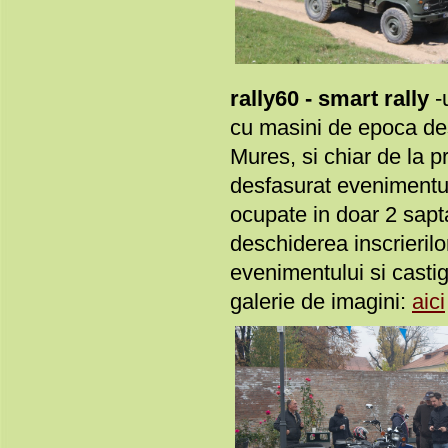
rally60 - smart rally
-u
cu masini de epoca des
Mures, si chiar de la p
desfasurat evenimentul
ocupate in doar 2 sapt
deschiderea inscrierilo
evenimentului si castig
galerie de imagini:
aici