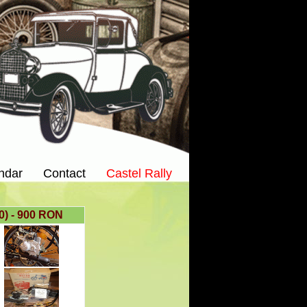
ndar
Contact
Castel Rally
90) - 900 RON