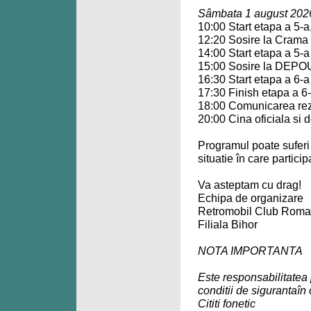
Sâmbata 1 august 202
10:00 Start etapa a 5-
12:20 Sosire la Crama
14:00 Start etapa a 5-a
15:00 Sosire la DEPOU
16:30 Start etapa a 6-a
17:30 Finish etapa a 6
18:00 Comunicarea rez
20:00 Cina oficiala si 
Programul poate suferi m
situatie în care participa
Va asteptam cu drag!
Echipa de organizare
Retromobil Club Roma
Filiala Bihor
NOTA IMPORTANTA
Este responsabilitatea 
conditii de sigurantaîn
Cititi fonetic