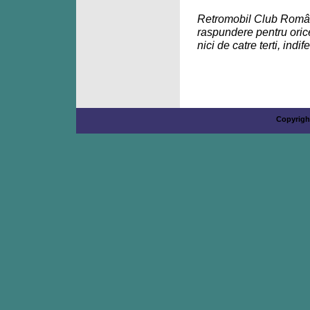
Retromobil Club România 
raspundere pentru orice 
nici de catre terti, indi
Copyrigh