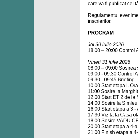
care va fi publicat cel t
Regulamentul evenimentu
înscrierilor.
PROGRAM
Joi 30 iulie 2026
18:00 – 20:00 Control A
Vineri 31 iulie 2026
08.00 – 09:00 Sosirea s
09:00 - 09:30 Control A
09:30 - 09:45 Briefing
10:00 Start etapa I. Or
11:00 Sosire la Marghit
12:00 Start ET 2 de la
14:00 Sosire la Simleu
16:00 Start etapa a 3
17:30 Vizita la Casa ol
18:00 Sosire VADU C
20:00 Start etapa a 4-a
21:00 Finish etapa a 4