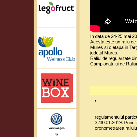
In data de 24-25 mai 201
Acesta este un raliu de r
Mures si o etapa in Targ
judetul Mures.
Raliul de regularitate 
Campionatului de Raliuri
regulamentului particu
3./30.01.2019. Princip
cronometrarea raliulu