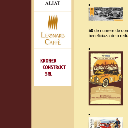
50
de numere de concu
beneficiaza de o red