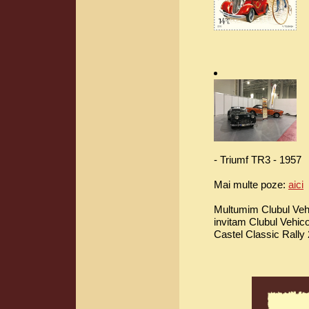
- Triumf TR3 - 1957
Mai multe poze:
aici
Multumim Clubul Vehic
invitam Clubul Vehico
Castel Classic Rally