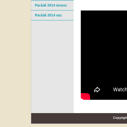
Parádé 2014 tavasz
Parádé 2014 osz
Copyrigh